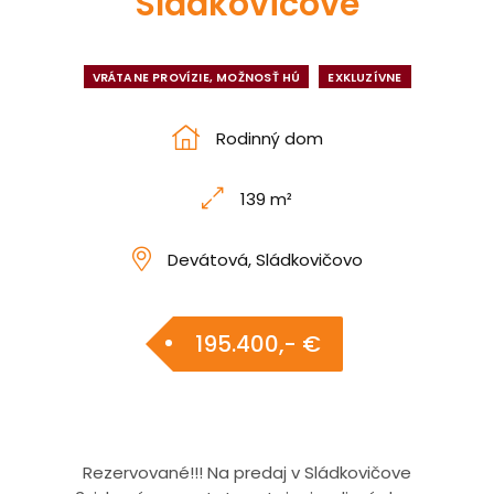
Sládkovičove
VRÁTANE PROVÍZIE, MOŽNOSŤ HÚ
EXKLUZÍVNE
Rodinný dom
139 m²
Devátová, Sládkovičovo
195.400,- €
Rezervované!!! Na predaj v Sládkovičove