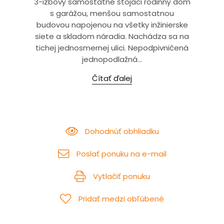
3-izbový samostatne stojaci rodinný dom
s garážou, menšou samostatnou
budovou napojenou na všetky inžinierske
siete a skladom náradia. Nachádza sa na
tichej jednosmernej ulici. Nepodpivničená
jednopodlažná...
Čítať ďalej
Dohodnúť obhliadku
Poslať ponuku na e-mail
Vytlačiť ponuku
Pridať medzi obľúbené