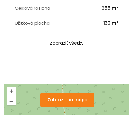
Celková rozloha
655 m²
Úžitková plocha
139 m²
Zobraziť všetky
+
Zobraziť na mape
–