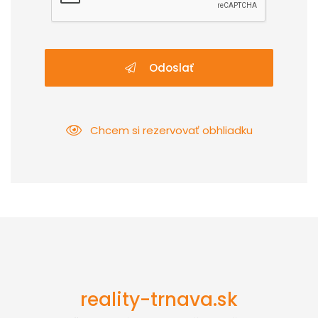
Odoslať
Chcem si rezervovať obhliadku
reality-trnava.sk