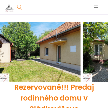
Rezervované!!! Predaj
rodinného domu v