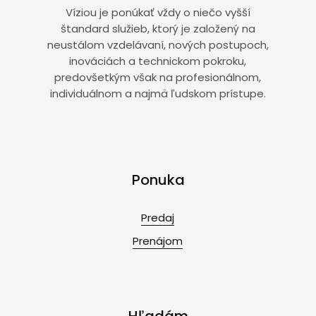
Víziou je ponúkať vždy o niečo vyšší
štandard služieb, ktorý je založený na
neustálom vzdelávaní, nových postupoch,
inováciách a technickom pokroku,
predovšetkým však na profesionálnom,
individuálnom a najmä ľudskom prístupe.
Ponuka
Predaj
Prenájom
Hľadám