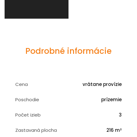
Podrobné informácie
Cena
vrátane provízie
Poschodie
prízemie
Počet izieb
3
Zastavaná plocha
216 m²