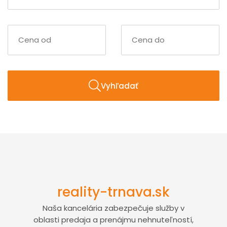
Vyhľadať
reality-trnava.sk
Naša kancelária zabezpečuje služby v
oblasti predaja a prenájmu nehnuteľností,