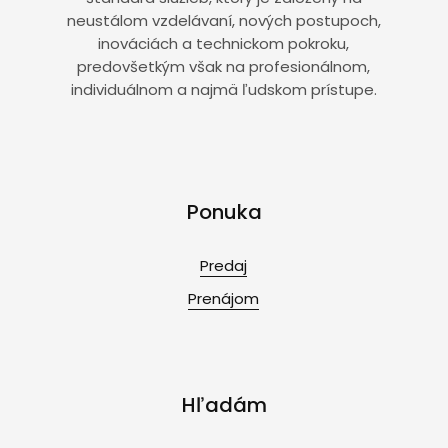
neustálom vzdelávaní, nových postupoch,
inováciách a technickom pokroku,
predovšetkým však na profesionálnom,
individuálnom a najmä ľudskom prístupe.
Ponuka
Predaj
Prenájom
Hľadám